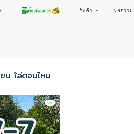
ว
สินค้า
บทความ
เรียน ใส่ตอนไหน
ปุ๋ย