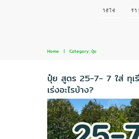
วิธีใช้
รีวิ
Home
|
Category: ปุ๋ย
ปุ๋ย สูตร 25-7- 7 ใส่ ทุ
เร่งอะไรบ้าง?