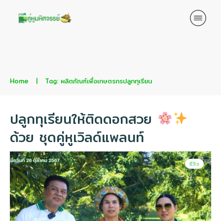
Home
|
Tag: ผลิตภัณฑ์เพื่อเกษตรกรปลูกทุเรียน
ปลูกทุเรียนให้ติดดอกสวย
ด้วย ชุดคู่หูเวิลด์แพลนท์
รีวิว