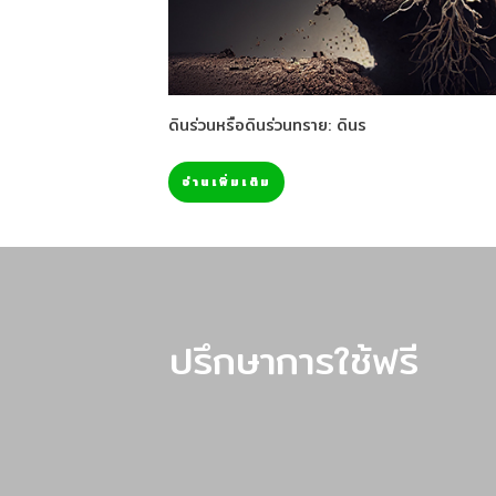
ดินร่วนหรือดินร่วนทราย: ดินร
อ่านเพิ่มเติม
ปรึกษาการใช้ฟรี