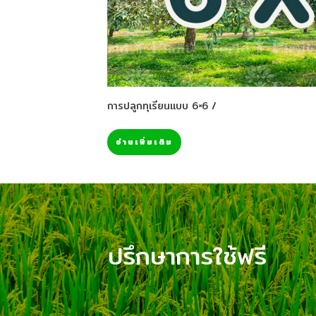
การปลูกทุเรียนแบบ 6×6 /
อ่านเพิ่มเติม
ปรึกษาการใช้ฟรี