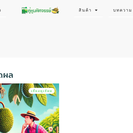
ว
สินค้า
บทความ
ิดผล
เรื่องทุเรียน