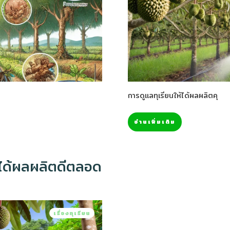
การดูแลทุเรียนให้ได้ผลผลิตคุ
อ่านเพิ่มเติม
ห้ได้ผลผลิตดีตลอด
เรื่องทุเรียน