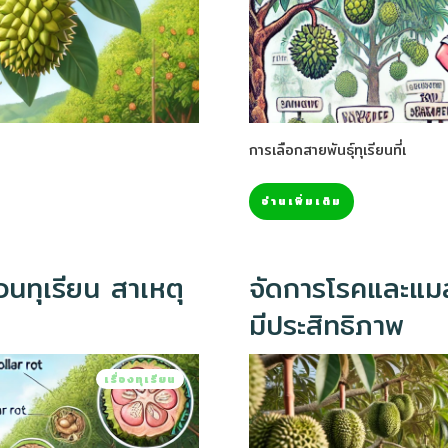
การเลือกสายพันธุ์ทุเรียนที่เ
อ่านเพิ่มเติม
นทุเรียน สาเหตุ
จัดการโรคและแมล
มีประสิทธิภาพ
เรื่องทุเรียน