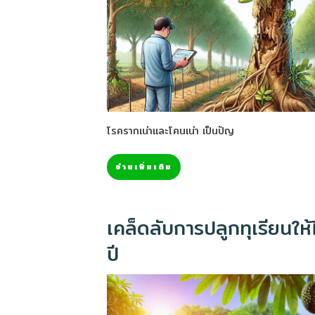
โรครากเน่าและโคนเน่า เป็นปัญ
อ่านเพิ่มเติม
เคล็ดลับการปลูกทุเรียนใ
ปี