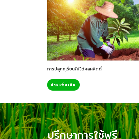
การปลูกทุเรียนให้ได้ผลผลิตดี
อ่านเพิ่มเติม
ปรึกษาการใช้ฟรี