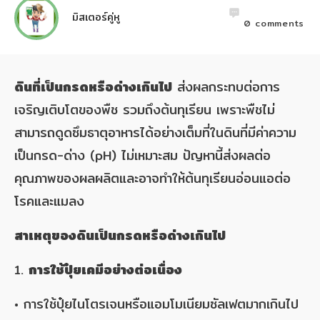
มิสเตอร์คู่หู
0
comments
ดินที่เป็นกรดหรือด่างเกินไป
ส่งผลกระทบต่อการ
เจริญเติบโตของพืช รวมถึงต้นทุเรียน เพราะพืชไม่
สามารถดูดซึมธาตุอาหารได้อย่างเต็มที่ในดินที่มีค่าความ
เป็นกรด-ด่าง (pH) ไม่เหมาะสม ปัญหานี้ส่งผลต่อ
คุณภาพของผลผลิตและอาจทำให้ต้นทุเรียนอ่อนแอต่อ
โรคและแมลง
สาเหตุของดินเป็นกรดหรือด่างเกินไป
1.
การใช้ปุ๋ยเคมีอย่างต่อเนื่อง
• การใช้ปุ๋ยไนโตรเจนหรือแอมโมเนียมซัลเฟตมากเกินไป