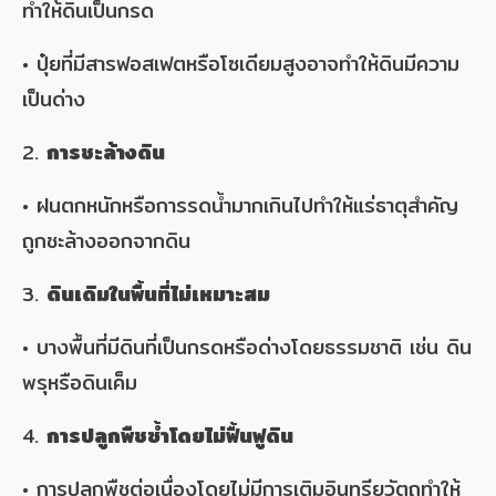
ทำให้ดินเป็นกรด
• ปุ๋ยที่มีสารฟอสเฟตหรือโซเดียมสูงอาจทำให้ดินมีความ
เป็นด่าง
2.
การชะล้างดิน
• ฝนตกหนักหรือการรดน้ำมากเกินไปทำให้แร่ธาตุสำคัญ
ถูกชะล้างออกจากดิน
3.
ดินเดิมในพื้นที่ไม่เหมาะสม
• บางพื้นที่มีดินที่เป็นกรดหรือด่างโดยธรรมชาติ เช่น ดิน
พรุหรือดินเค็ม
4.
การปลูกพืชซ้ำโดยไม่ฟื้นฟูดิน
• การปลูกพืชต่อเนื่องโดยไม่มีการเติมอินทรียวัตถุทำให้