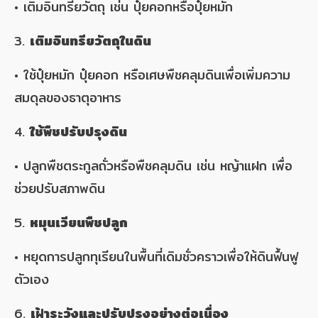
• เติมอินทรียวัตถุ เช่น ปุ๋ยคอกหรือปุ๋ยหมัก
3.
เติมอินทรียวัตถุในดิน
• ใช้ปุ๋ยหมัก ปุ๋ยคอก หรือเศษพืชคลุมดินเพื่อเพิ่มความ
สมดุลของธาตุอาหาร
4.
ใช้พืชปรับปรุงดิน
• ปลูกพืชตระกูลถั่วหรือพืชคลุมดิน เช่น หญ้าแฝก เพื่อ
ช่วยปรับสภาพดิน
5.
หมุนเวียนพืชปลูก
• หยุดการปลูกทุเรียนในพื้นที่เดิมชั่วคราวเพื่อให้ดินฟื้นฟู
ตัวเอง
6.
เฝ้าระวังและปรับปรุงอย่างต่อเนื่อง