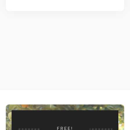
FREE!