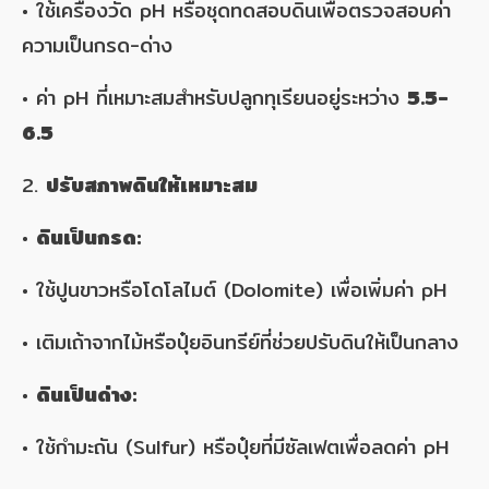
• ใช้เครื่องวัด pH หรือชุดทดสอบดินเพื่อตรวจสอบค่า
ความเป็นกรด-ด่าง
• ค่า pH ที่เหมาะสมสำหรับปลูกทุเรียนอยู่ระหว่าง
5.5-
6.5
2.
ปรับสภาพดินให้เหมาะสม
•
ดินเป็นกรด:
• ใช้ปูนขาวหรือโดโลไมต์ (Dolomite) เพื่อเพิ่มค่า pH
• เติมเถ้าจากไม้หรือปุ๋ยอินทรีย์ที่ช่วยปรับดินให้เป็นกลาง
•
ดินเป็นด่าง:
• ใช้กำมะถัน (Sulfur) หรือปุ๋ยที่มีซัลเฟตเพื่อลดค่า pH